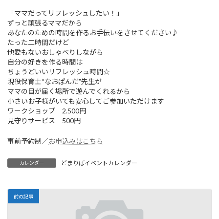
「ママだってリフレッシュしたい！」
ずっと頑張るママだから
あなたのための時間を作るお手伝いをさせてください♪
たった二時間だけど
他愛もないおしゃべりしながら
自分の好きを作る時間は
ちょうどいいリフレッシュ時間☆
現役保育士“なおぱんだ”先生が
ママの目が届く場所で遊んでくれるから
小さいお子様がいても安心してご参加いただけます
ワークショップ 2.500円
見守りサービス 500円
事前予約制／
お申込みはこちら
どまりばイベントカレンダー
カレンダー
前の記事