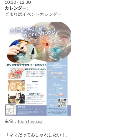
:
10:30
-
12:30
カレンダー:
どまりばイベントカレンダー
主催：
from the sea
「ママだっておしゃれしたい！」