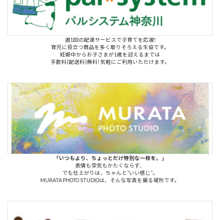
週1回の配達サービスで子育てを応援!
育児に役立つ商品を多く取りそろえる生協です。
妊娠中からお子さまが1歳を迎えるまでは
手数料(配送料)無料! 気軽にご利用いただけます。
「いつもより、ちょっとだけ特別な一枚を。」
表情も空気もかたくならず、
でも仕上がりは、ちゃんと“いい感じ”。
MURATA PHOTO STUDIOは、そんな写真を撮る場所です。