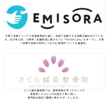
子育て支援イベントや支援者育成を通じ、地域で活動できる仲間の輪を広げていま
す。2025年11月、川崎市・武蔵新城に親子カフェ『Parklet Cafe』をオープン。子育
て世帯や地域が自然につながる“居場所”づくりを推進中。
さくら鍼灸整骨院では、国家資格を持つスタッフが
患者様一人ひとりのお話を丁寧に伺い、
専門的な施術で健康と美をサポートします。