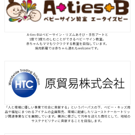
A-ties-Bはベビーサイン・リズムあそび・手形アートと
1度で3度たのしむことができるベビーサイン教室。
赤ちゃんもママもワクワクする教室を目指しています。
焼肉新羅では赤ちゃん連れもwelcomeです。
「人と環境に優しい事業で社会に貢献する」というパーパスの下、ベビー・キッズ用
品や福祉にまつわるアイテムの企画販売、環境に配慮したリユーストナーカートリッ
ジ関連事業などを展開しています。横浜に根ざして70年を迎えた商社として、地域の
サステナビリティに貢献することを目指します。