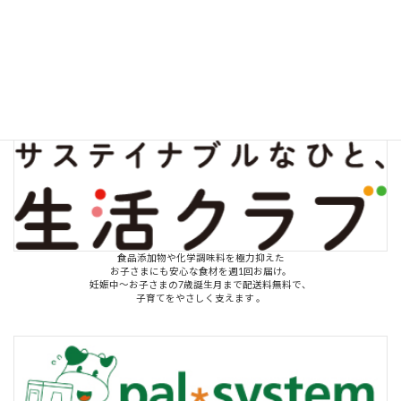
「地域全体で子育て世代にやさしい街へ」
未就学児のお子さまを抱えるママ・パパのためのサービス
食品添加物や化学調味料を極力抑えた
お子さまにも安心な食材を週1回お届け。
妊娠中～お子さまの7歳誕生月まで配送料無料で、
子育てをやさしく支えます 。