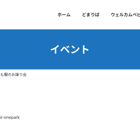
ホーム
どまりば
ウェルカムベ
イベント
ども服のお譲り会
hi-onepark