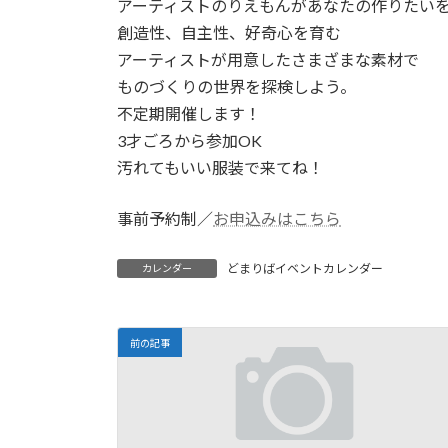
アーティストのりえもんがあなたの作りたい
創造性、自主性、好奇心を育む
アーティストが用意したさまざまな素材で
ものづくりの世界を探検しよう。
不定期開催します！
3才ごろから参加OK
汚れてもいい服装で来てね！
事前予約制／
お申込みはこちら
どまりばイベントカレンダー
カレンダー
前の記事