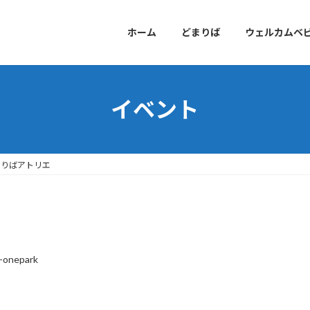
ホーム
どまりば
ウェルカムベ
イベント
まりばアトリエ
i-onepark