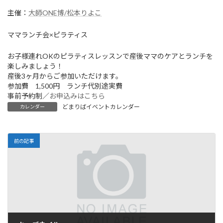
主催：
大師ONE博/松本りよこ
ママランチ会×ピラティス
お子様連れOKのピラティスレッスンで産後ママのケアとランチを
楽しみましょう！
産後3ヶ月からご参加いただけます。
参加費 1,500円 ランチ代別途実費
事前予約制／
お申込みはこちら
どまりばイベントカレンダー
カレンダー
前の記事