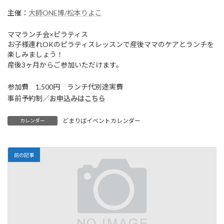
主催：
大師ONE博/松本りよこ
ママランチ会×ピラティス
お子様連れOKのピラティスレッスンで産後ママのケアとランチを
楽しみましょう！
産後3ヶ月からご参加いただけます。
参加費 1,500円 ランチ代別途実費
事前予約制／
お申込みはこちら
どまりばイベントカレンダー
カレンダー
前の記事