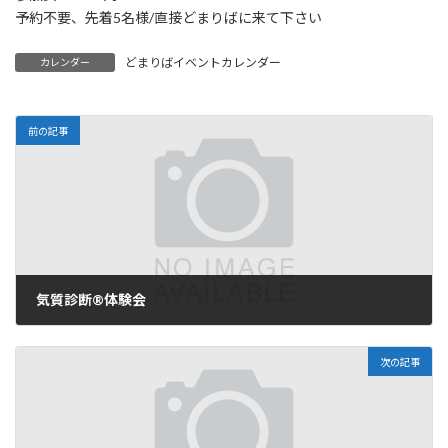
予約不要、先着5名様/直接どまりばに来て下さい
どまりばイベントカレンダー
カレンダー
前の記事
気質診断®︎体験会
2025年9月24日
次の記事