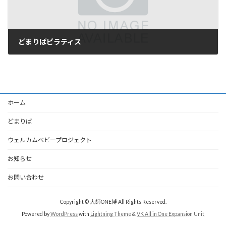
どまりばピラティス
2025年9月25日
ホーム
どまりば
ウェルカムベビープロジェクト
お知らせ
お問い合わせ
Copyright © 大師ONE博 All Rights Reserved.
Powered by
WordPress
with
Lightning Theme
&
VK All in One Expansion Unit