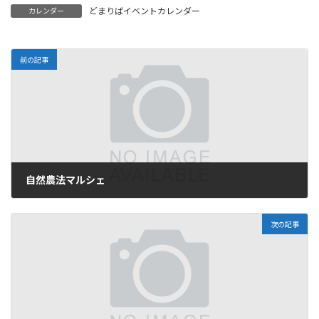
どまりばイベントカレンダー
カレンダー
前の記事
自然農法マルシェ
2025年11月16日
次の記事