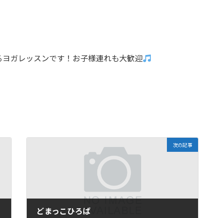
るヨガレッスンです！お子様連れも大歓迎
次の記事
どまっこひろば