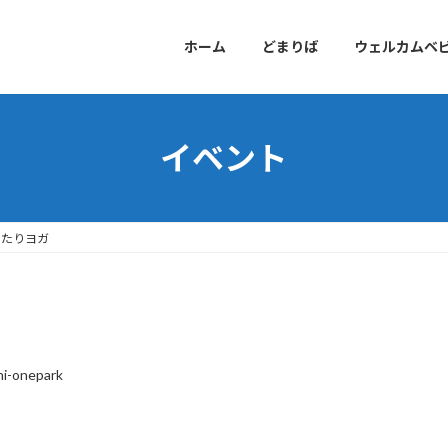
ホーム
どまりば
ウェルカムベ
イベント
ったりヨガ
hi-onepark