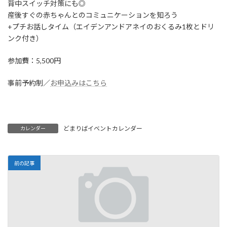
背中スイッチ対策にも◎
産後すぐの赤ちゃんとのコミュニケーションを知ろう
+プチお話しタイム（エイデンアンドアネイのおくるみ1枚とドリ
ンク付き）
参加費：5,500円
事前予約制／
お申込みはこちら
どまりばイベントカレンダー
カレンダー
前の記事