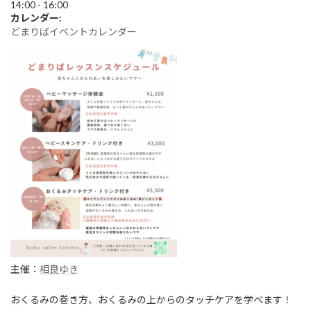
:
14:00
-
16:00
カレンダー:
どまりばイベントカレンダー
主催：
相良ゆき
おくるみの巻き方、おくるみの上からのタッチケアを学べます！