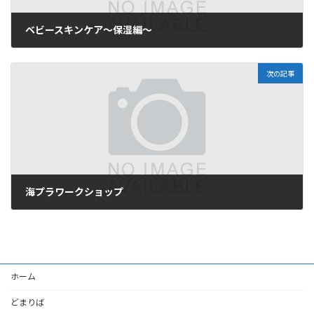
ベビースキンケア〜保湿編〜
2026年5月27日
次の記事
海プラワークショップ
2026年5月27日
ホーム
どまりば