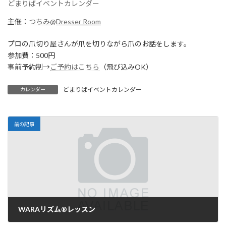
どまりばイベントカレンダー
主催：
つちみ@Dresser Room
プロの爪切り屋さんが爪を切りながら爪のお話をします。
参加費：500円
事前予約制→
ご予約はこちら
（飛び込みOK）
どまりばイベントカレンダー
カレンダー
前の記事
WARAリズム®︎レッスン