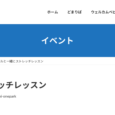
ホーム
どまりば
ウェルカムベ
イベント
デルと一緒にストレッチレッスン
ッチレッスン
hi-onepark