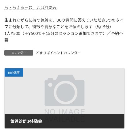
ら・ら♪るーむ こぼりあみ
生まれながらに持つ気質を、30の質問に答えていただき5つのタイ
プに分類して、特徴や得意なことをお伝えします（約15分）
1人¥500（＋¥500で＋15分のセッション追加できます）／予約不
要
どまりばイベントカレンダー
カレンダー
前の記事
気質診断®︎体験会