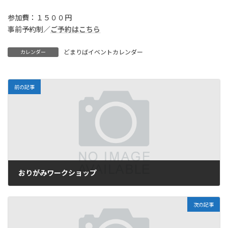
参加費：１５００円
事前予約制／
ご予約はこちら
どまりばイベントカレンダー
カレンダー
前の記事
おりがみワークショップ
2025年9月24日
次の記事