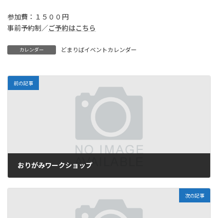
参加費：１５００円
事前予約制／
ご予約はこちら
どまりばイベントカレンダー
カレンダー
前の記事
おりがみワークショップ
2025年12月12日
次の記事